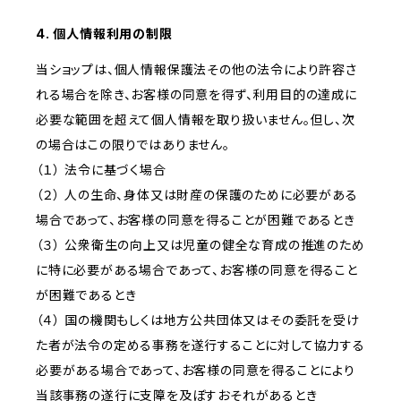
4. 個人情報利用の制限
当ショップは、個人情報保護法その他の法令により許容さ
れる場合を除き、お客様の同意を得ず、利用目的の達成に
必要な範囲を超えて個人情報を取り扱いません。但し、次
の場合はこの限りではありません。
（１） 法令に基づく場合
（２） 人の生命、身体又は財産の保護のために必要がある
場合であって、お客様の同意を得ることが困難であるとき
（３） 公衆衛生の向上又は児童の健全な育成の推進のため
に特に必要がある場合であって、お客様の同意を得ること
が困難であるとき
（４） 国の機関もしくは地方公共団体又はその委託を受け
た者が法令の定める事務を遂行することに対して協力する
必要がある場合であって、お客様の同意を得ることにより
当該事務の遂行に支障を及ぼすおそれがあるとき