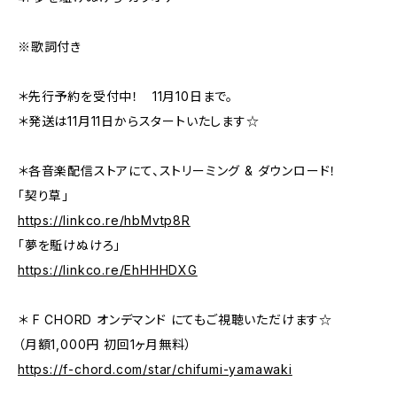
※歌詞付き
＊先行予約を受付中！ 11月10日まで。
＊発送は11月11日からスタートいたします☆
＊各音楽配信ストアにて、ストリーミング & ダウンロード！
「契り草」
https://linkco.re/hbMvtp8R
「夢を駈けぬけろ」
https://linkco.re/EhHHHDXG
＊ F CHORD オンデマンド にてもご視聴いただけます☆
（月額1,000円 初回1ヶ月無料）
https://f-chord.com/star/chifumi-yamawaki