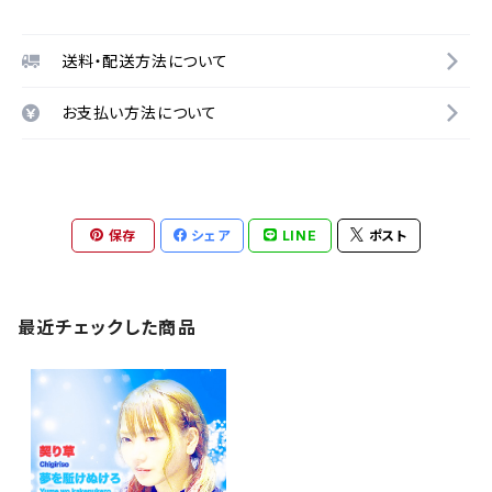
送料・配送方法について
お支払い方法について
保存
シェア
LINE
ポスト
最近チェックした商品