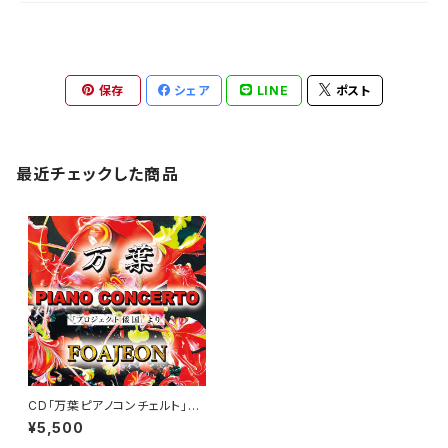
保存
シェア
LINE
ポスト
最近チェックした商品
CD「万葉ピアノコンチェルト」
（クラシック/ JAPAN）
¥5,500