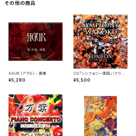
その他の商品
AGUR (アグル) - 画集
CD「シンフォニー倭国」（クラシ
ック/ JAPAN）
¥5,280
¥5,500