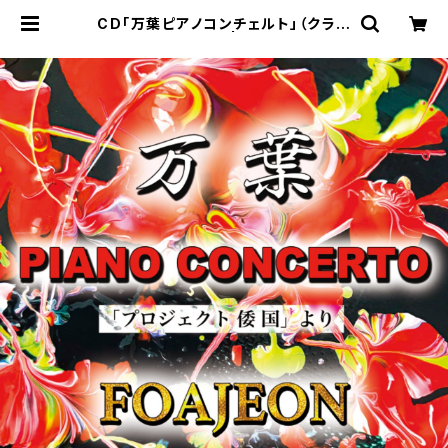
CD「万葉ピアノコンチェルト」（クラシ
ック/ JAPAN） | キンピカッ☆