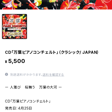
1
/1
CD「万葉ピアノコンチェルト」（クラシック/ JAPAN）
5,500
¥
別途送料がかかります。
送料を確認する
ー 人雅び 桜舞う 万葉の大河 ー
CD「万葉ピアノコンチェルト」
発売日：4月25日