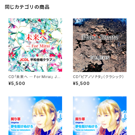
同じカテゴリの商品
CD「未来へ ― For Mirai」 JC
CD「ピアノソナタ」（クラシック）
DL 平和合唱クラブ
¥5,500
¥5,500