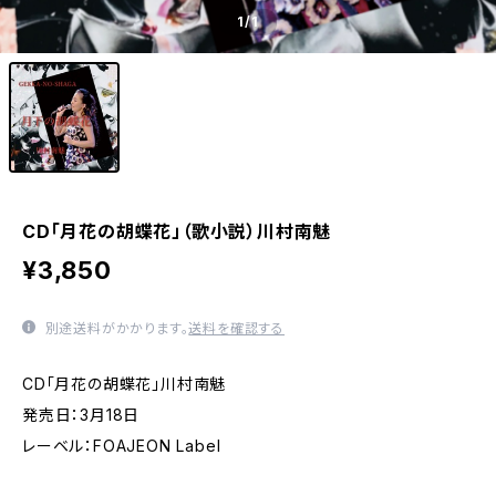
1
/1
CD「月花の胡蝶花」（歌小説）川村南魅
¥3,850
別途送料がかかります。
送料を確認する
CD「月花の胡蝶花」川村南魅
発売日：3月18日
レーベル：FOAJEON Label